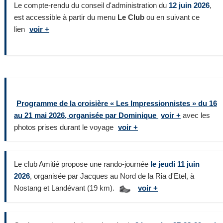
Le compte-rendu du conseil d'administration du
12 juin 2026
,
est accessible à partir du menu
Le Club
ou en suivant ce
lien
voir +
Programme de la croisière
« Les Impressionnistes » du 16
au 21 mai 2026
, organisée par Dominique
voir +
avec les
photos prises durant le voyage
voir +
Le club Amitié propose une rando-journée
le jeudi 11 juin
2026
, organisée par Jacques au Nord de la Ria d'Etel, à
Nostang et Landévant (19 km).
voir +