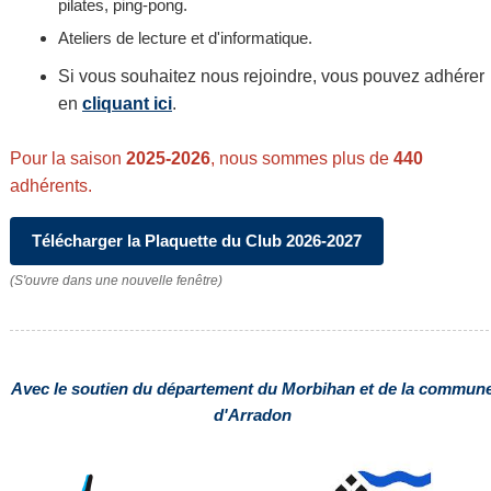
pilates, ping-pong.
Ateliers de lecture et d'informatique.
Si vous souhaitez nous rejoindre, vous pouvez adhérer
en
cliquant ici
.
Pour la saison
2025-2026
, nous sommes plus de
440
adhérents.
Télécharger la Plaquette du Club 2026-2027
(S'ouvre dans une nouvelle fenêtre)
Avec le soutien du département du Morbihan et de la commun
d'Arradon